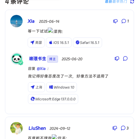
4
条评论
最新
最早
热门
Xia
1
2025-06-14
等一下试试
英国
iOS 16.5.1
Safari 16.5.1
琅環书生
 2025-06-20
博主
回复
@Xia
:
我记得好像百度改了一次，好像方法不适用了
上海
Windows 10
Microsoft Edge 137.0.0.0
LiuShen
3
2024-09-12
百度都不理我