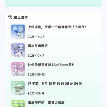
最近发布
博客
上线迎客，手搓一个新博客专注于写作！
上新
2025-11-07
国庆
国庆节出游记
游记
2025-10-17
实况
让你的博客支持 LivePhoto 照片
照片
2025-05-16
那年
17 年前，5 月 12 日 14 时 28 分 04 秒
十四
2025-05-12
潇洒
潇洒桐庐郡，富春山居图