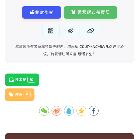
运营模式与责任
赞赏作者
本博客所有文章除特别声明外，均采用
CC BY-NC-SA 4.0
许可协
议。转载请注明来自
琅環书生
！
技术栈
10
教程
9