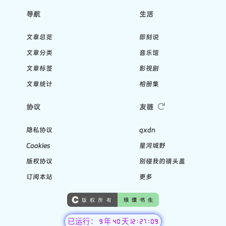
导航
生活
文章总览
即刻说
文章分类
音乐馆
文章标签
影视剧
文章统计
相册集
协议
友链
隐私协议
qxdn
Cookies
星河城野
版权协议
别碰我的镜头盖
订阅本站
更多
已运行： 9 年 40 天 12 : 27 : 11