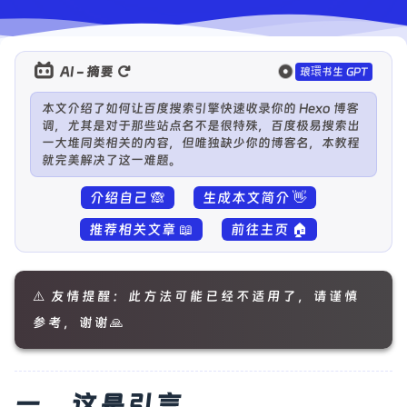
AI - 摘要
琅環书生 GPT
本文介绍了如何让百度搜索引擎快速收录你的 Hexo 博客
调，尤其是对于那些站点名不是很特殊，百度极易搜索出
一大堆同类相关的内容，但唯独缺少你的博客名，本教程
就完美解决了这一难题。
介绍自己 🙈
生成本文简介 👋
推荐相关文章 📖
前往主页 🏠
⚠️ 友情提醒：此方法可能已经不适用了，请谨慎
参考，谢谢🙏
一、这是引言