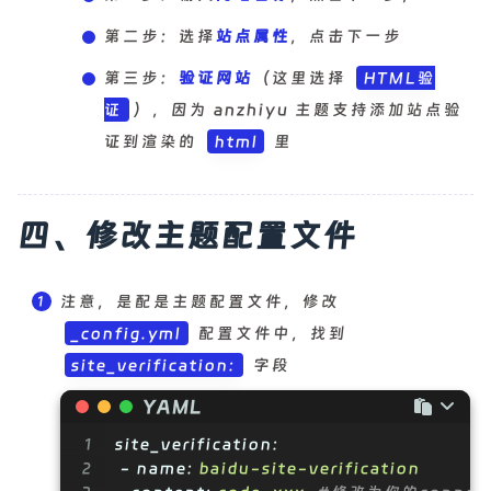
第二步：选择
站点属性
，点击下一步
第三步：
验证网站
（这里选择
HTML验
），因为 anzhiyu 主题支持添加站点验
证
证到渲染的
里
html
四、修改主题配置文件
注意，是配是主题配置文件，修改
配置文件中，找到
_config.yml
字段
site_verification:
YAML
1
site_verification:
2
-
name:
baidu-site-verification