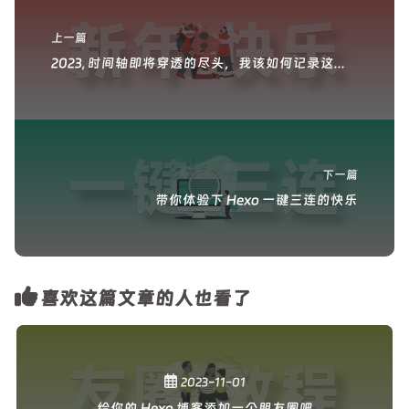
新年 快乐
上一篇
2023, 时间轴即将穿透的尽头，我该如何记录这一年？
一键 三连
下一篇
带你体验下 Hexo 一键三连的快乐
喜欢这篇文章的人也看了
友圈 教程
2023-11-01
给你的 Hexo 博客添加一个朋友圈吧