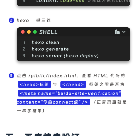
3
content:
code-xxx
#修改为你的connec
hexo 一键三连
SHELL
1
hexo clean
2
hexo generate
3
hexo server (hexo deploy)
点击 /piblic/index.html，查看 HTML 代码的
与
标签之间是否为
<head>标签
</head>
<meta name="baidu-site-verification"
（正常页面就是
content="你的connect值" />
一串字符串）