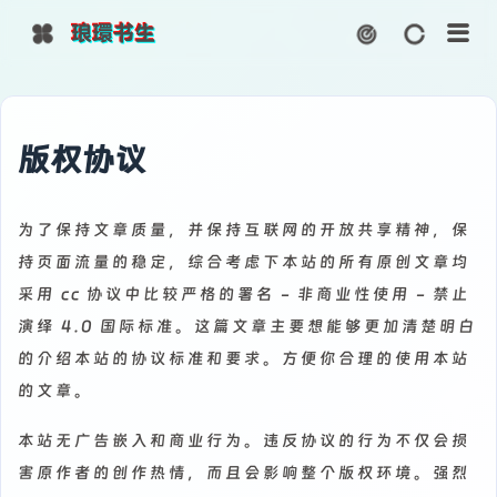
琅環书生
主页
博客
版权协议
监测
知识库
为了保持文章质量，并保持互联网的开放共享精神，保
持页面流量的稳定，综合考虑下本站的所有原创文章均
图床
图标
采用 cc 协议中比较严格的署名 - 非商业性使用 - 禁止
演绎 4.0 国际标准。这篇文章主要想能够更加清楚明白
云盘
仓库
的介绍本站的协议标准和要求。方便你合理的使用本站
的文章。
网站统计
ChatGPT
本站无广告嵌入和商业行为。违反协议的行为不仅会损
害原作者的创作热情，而且会影响整个版权环境。强烈