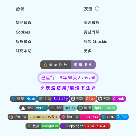
协议
友链
隐私协议
星河城野
Cookies
青桔气球
版权协议
轻笑 Chuckle
订阅本站
更多
已运行： 9 年 38 天 21 : 44 : 46
🎉 欢 迎 访 问 | 琅 環 书 生 🎉